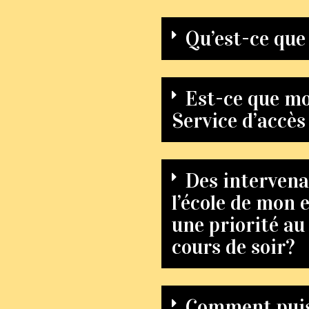
Qu’est-ce que 
Est-ce que mo
Service d’accès 
Des intervena
l’école de mon 
une priorité a
cours de soir?
Comment puis