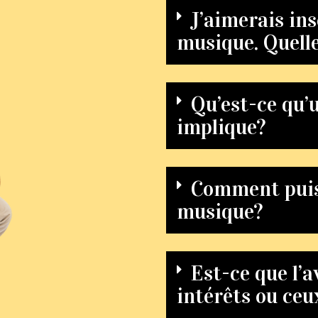
J’aimerais in
musique. Quelle
Qu’est-ce qu’u
implique?
Comment puis-
musique?
Est-ce que l’
intérêts ou ceu