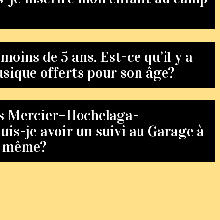
oins de 5 ans. Est-ce qu’il y a
sique offerts pour son âge?
as Mercier–Hochelaga-
is-je avoir un suivi au Garage à
d même?