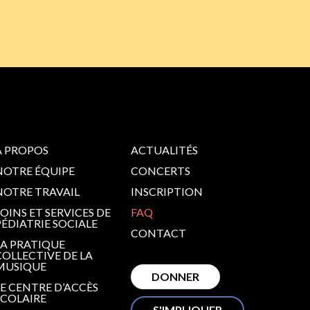
À PROPOS
ACTUALITÉS
NOTRE ÉQUIPE
CONCERTS
NOTRE TRAVAIL
INSCRIPTION
SOINS ET SERVICES DE
FAQ
PÉDIATRIE SOCIALE
CONTACT
LA PRATIQUE
COLLECTIVE DE LA
MUSIQUE
DONNER
LE CENTRE D’ACCÈS
SCOLAIRE
S'IMPLIQUER