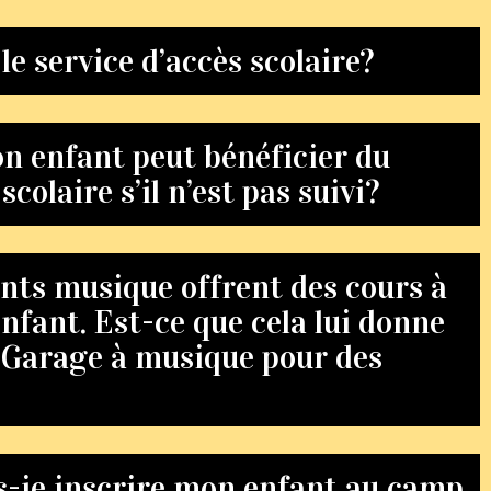
le service d’accès scolaire?
n enfant peut bénéficier du
scolaire s’il n’est pas suivi?
nts musique offrent des cours à
enfant. Est-ce que cela lui donne
u Garage à musique pour des
-je inscrire mon enfant au camp