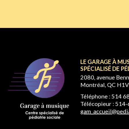
LE GARAGE À MU
SPÉCIALISÉ DE PÉ
2080, avenue Benn
Montréal, QC H1V
Téléphone : 514 
Télécopieur : 514
gam_accueil@pedia