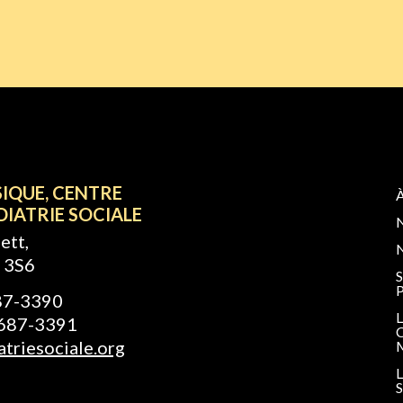
SIQUE, CENTRE
DIATRIE SOCIALE
ett,
 3S6
687-3390
-687-3391
triesociale.org