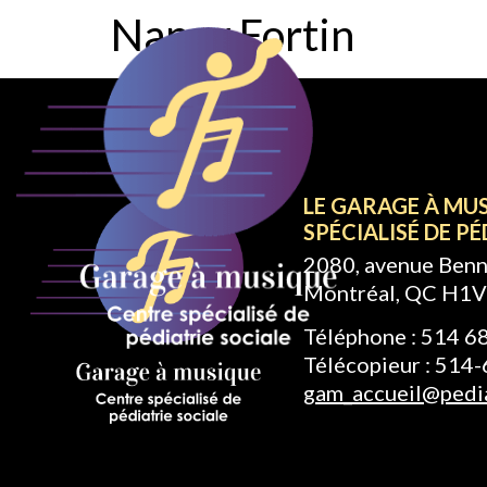
Nancy Fortin
À PROPO
LE GARAGE À MU
SPÉCIALISÉ DE PÉ
2080, avenue Benn
Montréal, QC H1V
Téléphone : 514 
Télécopieur : 514
gam_accueil@pedia