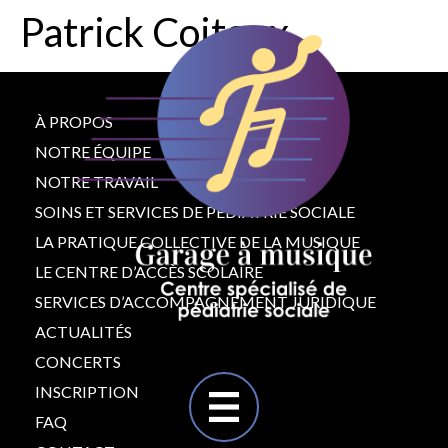
Patrick Coiteux
À PROPOS
NOTRE ÉQUIPE
NOTRE TRAVAIL
SOINS ET SERVICES DE PÉDIATRIE SOCIALE
LA PRATIQUE COLLECTIVE DE LA MUSIQUE
LE CENTRE D’ACCÈS SCOLAIRE
SERVICES D’ACCOMPAGNEMENT JURIDIQUE
ACTUALITÉS
CONCERTS
INSCRIPTION
FAQ