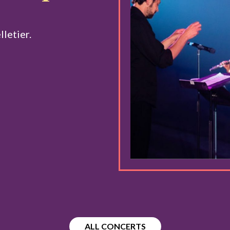
letier.
ALL CONCERTS