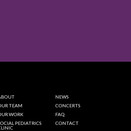
ABOUT
NEWS
OUR TEAM
CONCERTS
OUR WORK
FAQ
SOCIAL PEDIATRICS
CONTACT
CLINIC