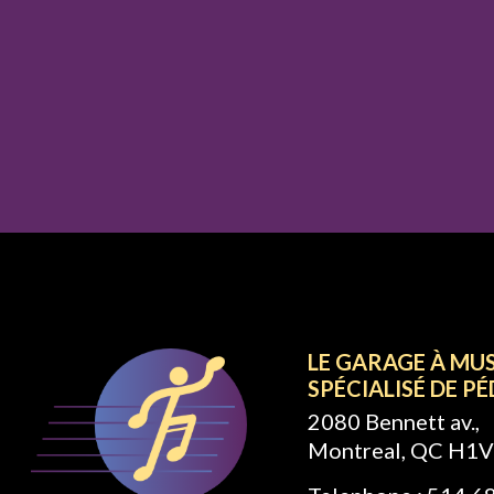
LE GARAGE À MU
SPÉCIALISÉ DE PÉ
2080 Bennett av.,
Montreal, QC H1V