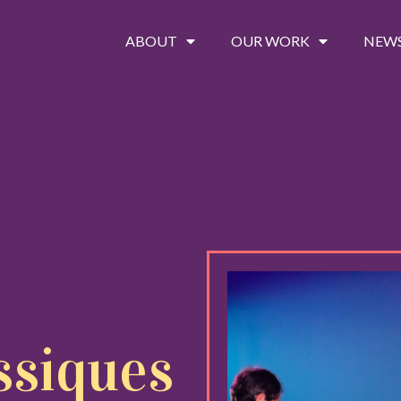
ABOUT
OUR WORK
NEW
ssiques